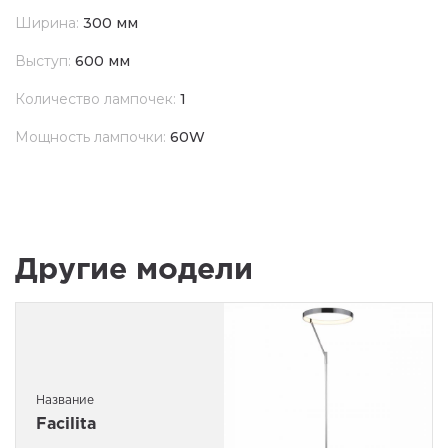
Ширина:
300 мм
Выступ:
600 мм
Количество лампочек:
1
Мощность лампочки:
60W
Другие модели
Название
Facilita