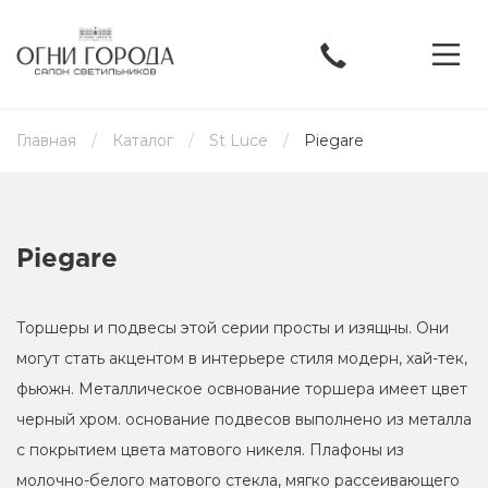
Главная
Каталог
St Luce
Piegare
Piegare
Торшеры и подвесы этой серии просты и изящны. Они
могут стать акцентом в интерьере стиля модерн, хай-тек,
фьюжн. Металлическое освнование торшера имеет цвет
черный хром. основание подвесов выполнено из металла
с покрытием цвета матового никеля. Плафоны из
молочно-белого матового стекла, мягко рассеивающего