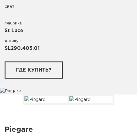
свет.
Фабрика
St Luce
Артикул
SL290.405.01
ГДЕ КУПИТЬ?
Piegare