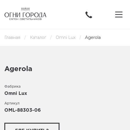
Главная
Каталог
Omni Lux
Agerola
Agerola
Фабрика
Omni Lux
Артикул
OML-88303-06