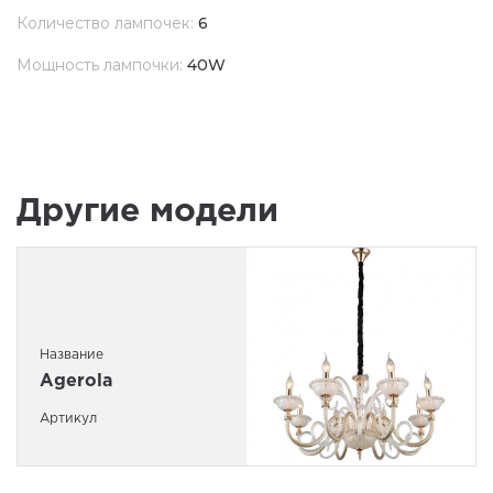
Количество лампочек:
6
Мощность лампочки:
40W
Другие модели
Название
Agerola
Артикул