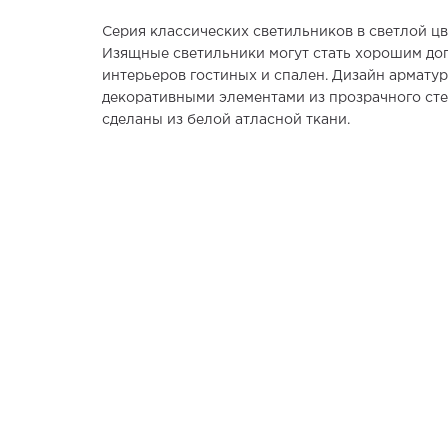
Серия классических светильников в светлой цв
Изящные светильники могут стать хорошим д
интерьеров гостиных и спален. Дизайн армату
декоративными элементами из прозрачного ст
сделаны из белой атласной ткани.