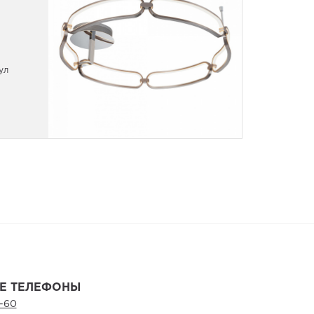
ул
Назв
Cha
Е ТЕЛЕФОНЫ
-60