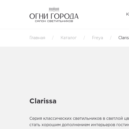
Главная
Каталог
Freya
Clari
Clarissa
Серия классических светильников в светлой ц
стать хорошим дополнением интерьеров гости