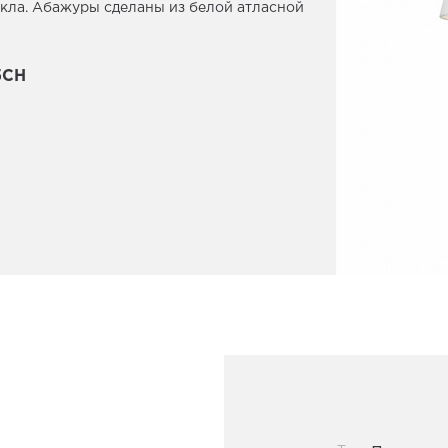
кла. Абажуры сделаны из белой атласной
5CH