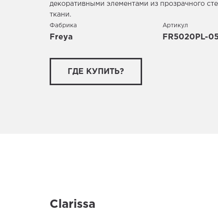
декоративными элементами из прозрачного сте
ткани.
Фабрика
Артикул
Freya
FR5020PL-0
ГДЕ КУПИТЬ?
Clarissa