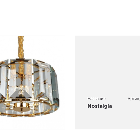
Название
Артик
Nostalgia