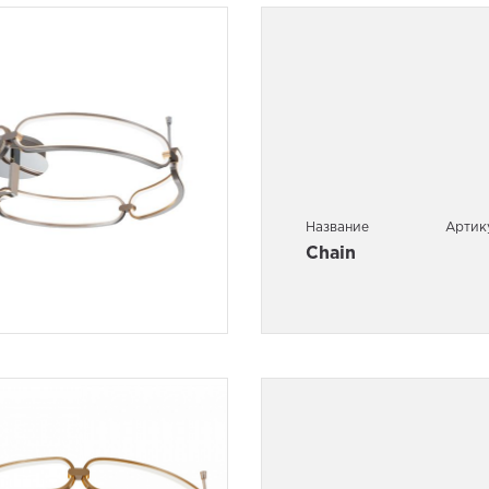
Название
Артик
Chain